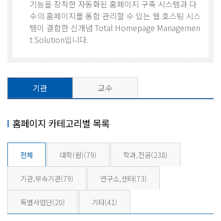
기능을 장착한 자동화된 홈페이지 구축 시스템과 다
수의 홈페이지를 통합 관리할 수 있는 웹 호스팅 시스
템이 결합한 신개념 Total Homepage Managemen
t Solution입니다.
기관
교수
홈페이지 카테고리별 목록
전체
대학(원)
(79)
학과,전공
(238)
기관,부속기관
(79)
연구소,센터
(73)
특별사업단
(20)
기타
(41)